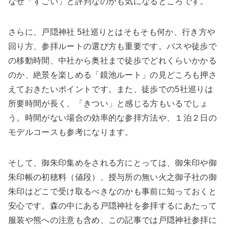
なぜ「すごい」と評判なのかも気になるところです。
さらに、戸隠神社 5社巡りとはそもそも何か、行き方や
回り方、参拝ルートの選び方も重要です。バスや徒歩で
の移動時間、中社から奥社まで徒歩でどれくらいかかる
のか、絶景を楽しめる「鏡池ルート」の見どころも押さ
えておきたいポイントです。また、徒歩での5社巡りは
所要時間が長く、「きつい」と感じる方もいるでしょ
う。時間がない場合の効率的な参拝方法や、１泊２日の
モデルコースも参考になります。
そして、御朱印集めをされる方にとっては、御朱印や御
朱印帳の初穂料（値段）、授与所の無い火之御子社の御
朱印はどこで受け取るべきなのかも事前に知っておくと
安心です。森の中にある戸隠神社を参拝するにあたって
服装や熊への注意も含め、この記事では戸隠神社参拝に