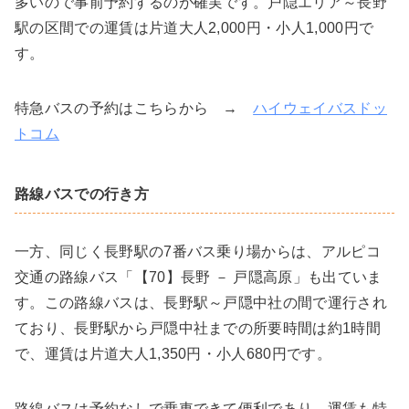
多いので事前予約するのが確実です。戸隠エリア～長野
駅の区間での運賃は片道大人2,000円・小人1,000円で
す。
特急バスの予約はこちらから →
ハイウェイバスドッ
トコム
路線バスでの行き方
一方、同じく長野駅の7番バス乗り場からは、アルピコ
交通の路線バス「【70】長野 － 戸隠高原」も出ていま
す。この路線バスは、長野駅～戸隠中社の間で運行され
ており、長野駅から戸隠中社までの所要時間は約1時間
で、運賃は片道大人1,350円・小人680円です。
路線バスは予約なしで乗車できて便利であり、運賃も特