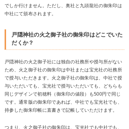
でしか行けません。ただし、奥社と九頭龍社の御朱印は
中社にて頒布されます。
戸隠神社の火之御子社の御朱印はどこでいた
だくか？
戸隠神社の火之御子社には独自の社務所や授与所がない
ため、火之御子社の御朱印は中社または宝光社の社務所
で授与いただきます。火之御子社の御朱印は、中社で授
与いただいても、宝光社で授与いただいても、どちらも
同じデザインで初穂料（御朱印の値段）も500円で同じ
です。通常版の御朱印であれば、中社でも宝光社でも、
持参した御朱印帳に直書きで記帳していただけます。
つまり、火之御子社の御朱印は、宝光社でも中社でも、