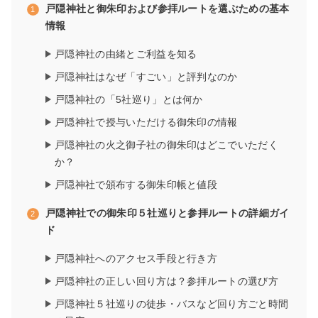
戸隠神社と御朱印および参拝ルートを選ぶための基本
情報
戸隠神社の由緒とご利益を知る
戸隠神社はなぜ「すごい」と評判なのか
戸隠神社の「5社巡り」とは何か
戸隠神社で授与いただける御朱印の情報
戸隠神社の火之御子社の御朱印はどこでいただく
か？
戸隠神社で頒布する御朱印帳と値段
戸隠神社での御朱印５社巡りと参拝ルートの詳細ガイ
ド
戸隠神社へのアクセス手段と行き方
戸隠神社の正しい回り方は？参拝ルートの選び方
戸隠神社５社巡りの徒歩・バスなど回り方ごと時間