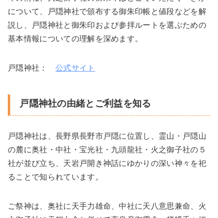
について、戸隠神社で頒布する御朱印帳と値段などを解
説し、戸隠神社と御朱印および参拝ルートを選ぶための
基本情報についての理解を深めます。
戸隠神社：
公式サイト
戸隠神社の由緒とご利益を知る
戸隠神社は、長野県長野市戸隠に位置し、霊山・戸隠山
の麓に奥社・中社・宝光社・九頭龍社・火之御子社の５
社が並び立ち、天岩戸開き神話にゆかりの深い神々を祀
ることで知られています。
ご祭神は、奥社に天手力雄命、中社に天八意思兼命、火