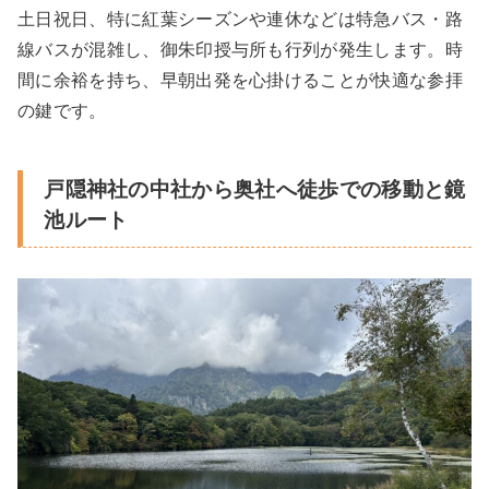
土日祝日、特に紅葉シーズンや連休などは特急バス・路
線バスが混雑し、御朱印授与所も行列が発生します。時
間に余裕を持ち、早朝出発を心掛けることが快適な参拝
の鍵です。
戸隠神社の中社から奥社へ徒歩での移動と鏡
池ルート