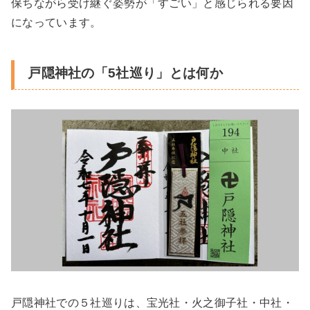
保ちながら受け継ぐ姿勢が「すごい」と感じられる要因
になっています。
戸隠神社の「5社巡り」とは何か
戸隠神社での５社巡りは、宝光社・火之御子社・中社・