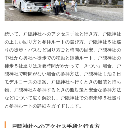
続いて、戸隠神社へのアクセス手段と行き方、戸隠神社
の正しい回り方と参拝ルートの選び方、戸隠神社５社巡
りの徒歩・バスなど回り方ごと時間の目安、戸隠神社の
中社から奥社へ徒歩での移動と鏡池ルート、戸隠神社の
徒歩５社巡りは所要時間がかかって「きつい」場合、戸
隠神社で時間がない場合の参拝方法、戸隠神社１泊２日
モデルコースの提案、戸隠神社へ行くときの服装と持ち
物、戸隠神社を参拝するときの熊対策と安全な参拝方法
などについて広く解説し、戸隠神社での御朱印５社巡り
と参拝ルートの詳細をガイドします。
戸隠神社へのアクセス手段と行き方