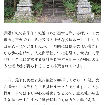
戸隠神社で御朱印５社巡りを計画する際、参拝ルートの
選択は重要です。５社巡りの正式な参拝ルート・回り方
は定められていませんが、一般的には標高の低い宝光社
から歩みを始め、火之御子社、中社を経て、最後に九頭
龍社とこれに隣接する奥社を参拝するルートが登山のよ
うな達成感が得られることで推奨されています。
一方、最初に奥社と九頭龍社を参拝してから、中社、火
之御子社、宝光社と下る参拝ルートもあります。この参
拝ルートでは下り中心の移動となるので、宝光社から上
る参拝ルートに比べて徒歩移動でも体力的に楽であるこ