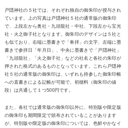
戸隠神社の５社では、それぞれ独自の御朱印が授与され
ています。上の写真は戸隠神社５社の通常版の御朱印
で、上段左から奥社・九頭龍社・中社、下段左から宝光
社・火之御子社となります。御朱印のデザインは５社と
も似ており、右端に墨書きで「奉拝」の文字、左端に墨
書きで参拝日「年月日」、中央に墨書きで「戸隠神社」
「九頭龍社」「火之御子社」などの社名と各社の朱印が
押された格式のあるものとなっています。これら戸隠神
社５社の通常版の御朱印は、いずれも持参した御朱印帳
への直書きによる記帳が可能で、初穂料（御朱印の値
段）は共通して１つ500円です。
また、各社では通常版の御朱印以外に、特別版や限定版
の御朱印も期間限定で頒布されていることがあります
が、特別版や限定版の御朱印については、色鮮やかなイ