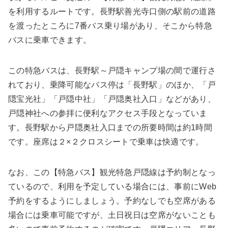
を利用するルートです。長野駅善光寺口側の駅前の道路
を渡ったところに7番バス乗り場があり、そこから特急
バスに乗車できます。
この特急バスは、長野駅～戸隠キャンプ場の間で運行さ
れており、乗降可能なバス停は「長野駅」のほか、「戸
隠宝光社」「戸隠中社」「戸隠奥社入口」などがあり、
戸隠神社への参拝に便利なアクセス手段となっていま
す。長野駅から戸隠奥社入口までの所要時間は約1時間
です。座席は２×２クロスシートで乗車は快適です。
なお、この【特急バス】観光特急戸隠線は予約制となっ
ているので、利用を予定している場合には、事前にWeb
予約をするようにしましょう。予約なしでも空席がある
場合には乗車可能ですが、土日祝日は空席がないことも