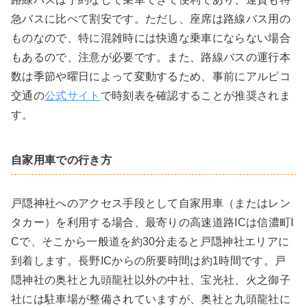
急バスに比べて割安です。ただし、座席は路線バス用の
ものなので、特に混雑時には快適な乗車にならない場合
もあるので、注意が必要です。また、路線バスの運行本
数は季節や曜日によって変動するため、事前にアルピコ
交通の
公式サイト
で時刻表を確認することが推奨されま
す。
自家用車での行き方
戸隠神社へのアクセス手段として自家用車（またはレン
タカー）を利用する場合、最寄りの高速道路ICは信濃町I
Cで、そこから一般道を約30分走ると戸隠神社エリアに
到着します。長野ICからの所要時間は約1時間です。戸
隠神社の奥社と九頭龍社以外の中社、宝光社、火之御子
社には駐車場が整備されていますが、奥社と九頭龍社に