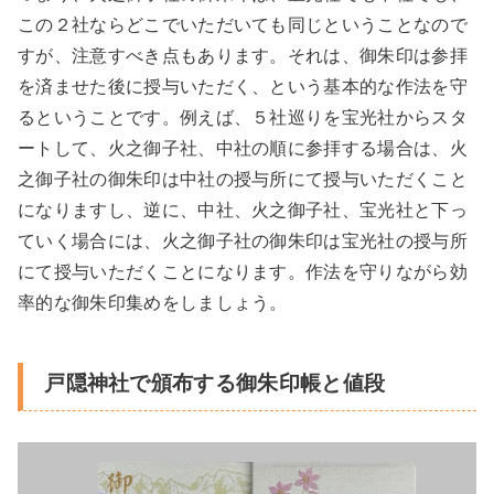
この２社ならどこでいただいても同じということなので
すが、注意すべき点もあります。それは、御朱印は参拝
を済ませた後に授与いただく、という基本的な作法を守
るということです。例えば、５社巡りを宝光社からスタ
ートして、火之御子社、中社の順に参拝する場合は、火
之御子社の御朱印は中社の授与所にて授与いただくこと
になりますし、逆に、中社、火之御子社、宝光社と下っ
ていく場合には、火之御子社の御朱印は宝光社の授与所
にて授与いただくことになります。作法を守りながら効
率的な御朱印集めをしましょう。
戸隠神社で頒布する御朱印帳と値段