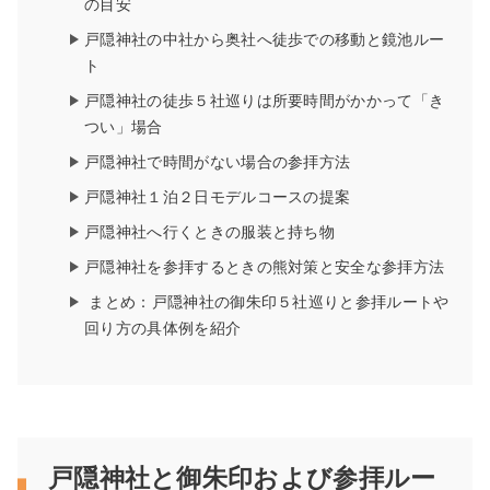
の目安
戸隠神社の中社から奥社へ徒歩での移動と鏡池ルー
ト
戸隠神社の徒歩５社巡りは所要時間がかかって「き
つい」場合
戸隠神社で時間がない場合の参拝方法
戸隠神社１泊２日モデルコースの提案
戸隠神社へ行くときの服装と持ち物
戸隠神社を参拝するときの熊対策と安全な参拝方法
まとめ：戸隠神社の御朱印５社巡りと参拝ルートや
回り方の具体例を紹介
戸隠神社と御朱印および参拝ルー