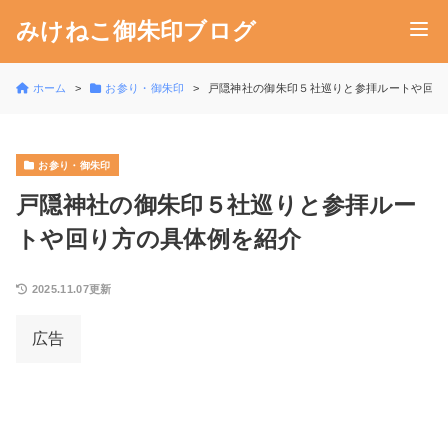
みけねこ御朱印ブログ
ホーム
お参り・御朱印
戸隠神社の御朱印５社巡りと参拝ルートや回り
お参り・御朱印
戸隠神社の御朱印５社巡りと参拝ルー
トや回り方の具体例を紹介
2025.11.07更新
広告