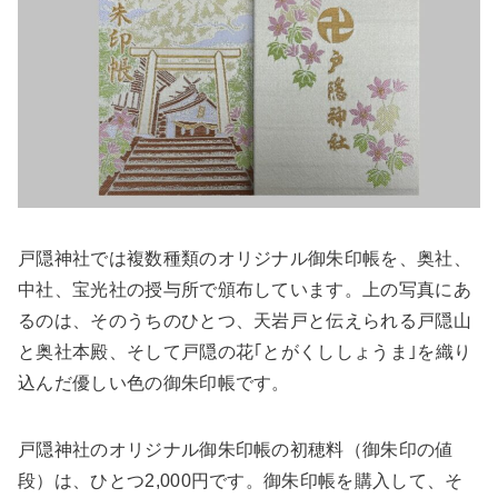
戸隠神社では複数種類のオリジナル御朱印帳を、奥社、
中社、宝光社の授与所で頒布しています。上の写真にあ
るのは、そのうちのひとつ、天岩戸と伝えられる戸隠山
と奥社本殿、そして戸隠の花｢とがくししょうま｣を織り
込んだ優しい色の御朱印帳です。
戸隠神社のオリジナル御朱印帳の初穂料（御朱印の値
段）は、ひとつ2,000円です。御朱印帳を購入して、そ