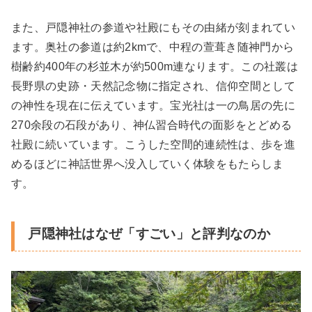
また、戸隠神社の参道や社殿にもその由緒が刻まれてい
ます。奥社の参道は約2kmで、中程の萱葺き随神門から
樹齢約400年の杉並木が約500m連なります。この社叢は
長野県の史跡・天然記念物に指定され、信仰空間として
の神性を現在に伝えています。宝光社は一の鳥居の先に
270余段の石段があり、神仏習合時代の面影をとどめる
社殿に続いています。こうした空間的連続性は、歩を進
めるほどに神話世界へ没入していく体験をもたらしま
す。
戸隠神社はなぜ「すごい」と評判なのか