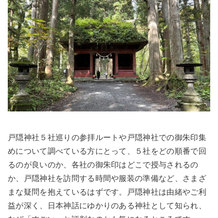
戸隠神社５社巡りの参拝ルートや戸隠神社での御朱印集
めについて調べている方にとって、５社をどの順番で回
るのが良いのか、各社の御朱印はどこで授与されるの
か、戸隠神社を訪問する時間や服装の準備など、さまざ
まな疑問を抱えているはずです。戸隠神社は由緒やご利
益が深く、日本神話にゆかりのある神社として知られ、