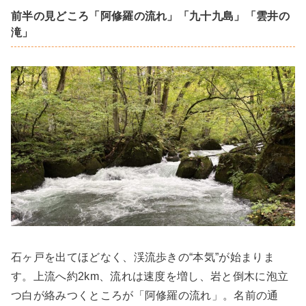
前半の見どころ「阿修羅の流れ」「九十九島」「雲井の
滝」
石ヶ戸を出てほどなく、渓流歩きの“本気”が始まりま
す。上流へ約2km、流れは速度を増し、岩と倒木に泡立
つ白が絡みつくところが「阿修羅の流れ」。名前の通