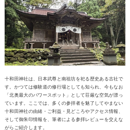
十和田神社は、日本武尊と南祖坊を祀る歴史ある古社で
す。かつては修験道の修行場としても知られ、今もなお
「北奥最大のパワースポット」として荘厳な空気が漂っ
ています。ここでは、多くの参拝者を魅了してやまない
十和田神社の由緒・ご利益・見どころやアクセス情報、
そして御朱印情報を、筆者による参拝レビューを交えな
がらご紹介します。