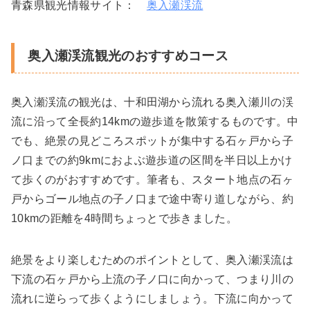
青森県観光情報サイト：
奥入瀬渓流
奥入瀬渓流観光のおすすめコース
奥入瀬渓流の観光は、十和田湖から流れる奥入瀬川の渓
流に沿って全長約14kmの遊歩道を散策するものです。中
でも、絶景の見どころスポットが集中する石ヶ戸から子
ノ口までの約9kmにおよぶ遊歩道の区間を半日以上かけ
て歩くのがおすすめです。筆者も、スタート地点の石ヶ
戸からゴール地点の子ノ口まで途中寄り道しながら、約
10kmの距離を4時間ちょっとで歩きました。
絶景をより楽しむためのポイントとして、奥入瀬渓流は
下流の石ヶ戸から上流の子ノ口に向かって、つまり川の
流れに逆らって歩くようにしましょう。下流に向かって