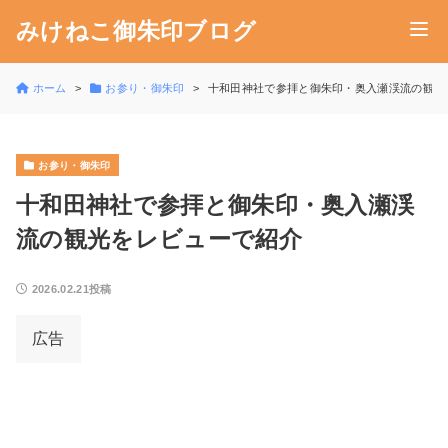
みけねこ御朱印ブログ
ホーム
お参り・御朱印
十和田神社で参拝と御朱印・奥入瀬渓流の観光
お参り・御朱印
十和田神社で参拝と御朱印・奥入瀬渓
流の観光をレビューで紹介
2026.02.21投稿
広告