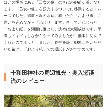
ほどの場所にある「乙女の像」のそばの御前ヶ浜となり
ます。「乙女の像」を観光するついでに移動するとスム
ーズでした。御前ヶ浜の水辺に着いたら「おより紙」に
願いを込めながら「ねじり」ます。そして、ねじった
「おより紙」を湖面に落とし、沈めば大願成就です。筆
者もドキドキしながらやってみましたが、無事に沈んで
くれたのでホッとしました。参拝を終え御朱印をいただ
いた後は、「おより紙」での運試しがおすすめです。
十和田神社の周辺観光・奥入瀬渓
流のレビュー