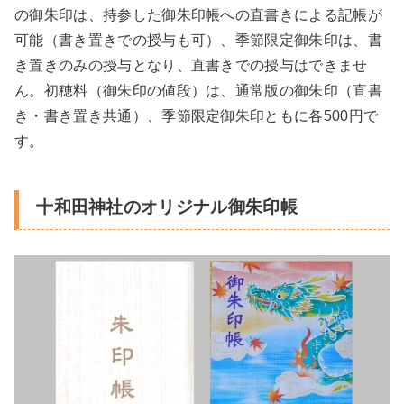
の御朱印は、持参した御朱印帳への直書きによる記帳が
可能（書き置きでの授与も可）、季節限定御朱印は、書
き置きのみの授与となり、直書きでの授与はできませ
ん。初穂料（御朱印の値段）は、通常版の御朱印（直書
き・書き置き共通）、季節限定御朱印ともに各500円で
す。
十和田神社のオリジナル御朱印帳