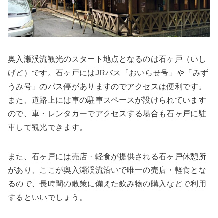
奥入瀬渓流観光のスタート地点となるのは石ヶ戸（いし
げど）です。石ヶ戸にはJRバス「おいらせ号」や「みず
うみ号」のバス停がありますのでアクセスは便利です。
また、道路上には車の駐車スペースが設けられています
ので、車・レンタカーでアクセスする場合も石ヶ戸に駐
車して観光できます。
また、石ヶ戸には売店・軽食が提供される石ヶ戸休憩所
があり、ここが奥入瀬渓流沿いで唯一の売店・軽食とな
るので、長時間の散策に備えた飲み物の購入などで利用
するといいでしょう。