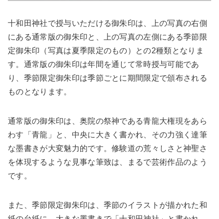
十和田神社で授与いただける御朱印は、上の写真の右側
にある通常版の御朱印と、上の写真の左側にある季節限
定御朱印（写真は夏季限定のもの）との2種類となりま
す。通常版の御朱印は年間を通じて常時授与可能であ
り、季節限定御朱印は季節ごとに期間限定で頒布される
ものとなります。
通常版の御朱印は、奥院の祭神である青龍大権現をあら
わす「青龍」と、中央に大きく書かれ、その力強く達筆
な墨書きが大変魅力的です。修験道の荒々しさと神聖さ
を体現するような見事な筆致は、まるで芸術作品のよう
です。
また、季節限定御朱印は、季節のイラストが描かれた和
紙の台紙に、大きな墨書きで「十和田神社」と書かれ、