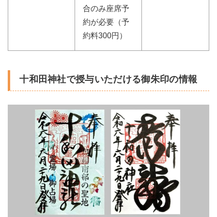
合のみ座席予
約が必要（予
約料300円）
十和田神社で授与いただける御朱印の情報