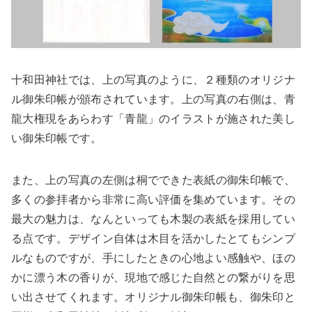
十和田神社では、上の写真のように、２種類のオリジナ
ル御朱印帳が頒布されています。上の写真の右側は、青
龍大権現をあらわす「青龍」のイラストが施された美し
い御朱印帳です。
また、上の写真の左側は桐でできた表紙の御朱印帳で、
多くの参拝者から非常に高い評価を集めています。その
最大の魅力は、なんといっても木製の表紙を採用してい
る点です。デザイン自体は木目を活かしたとてもシンプ
ルなものですが、手にしたときの心地よい感触や、ほの
かに漂う木の香りが、現地で感じた自然との繋がりを思
い出させてくれます。オリジナル御朱印帳も、御朱印と