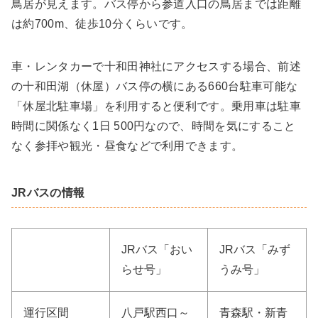
鳥居が見えます。バス停から参道入口の鳥居までは距離
は約700m、徒歩10分くらいです。
車・レンタカーで十和田神社にアクセスする場合、前述
の十和田湖（休屋）バス停の横にある660台駐車可能な
「休屋北駐車場」を利用すると便利です。乗用車は駐車
時間に関係なく1日 500円なので、時間を気にすること
なく参拝や観光・昼食などで利用できます。
JRバスの情報
JRバス「おい
JRバス「みず
らせ号」
うみ号」
運行区間
八戸駅西口～
青森駅・新青