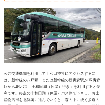
公共交通機関を利用して十和田神社にアクセスするに
は、新幹線の八戸駅、または新幹線の新青森駅かJR青森
駅からJRバス「十和田湖（休屋）行き」を利用すると便
利です。終点の十和田湖（休屋）バス停で下車し、お土
産物店街を北側奥に進んでいくと、森の中に続く参道の