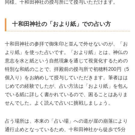
同様、十和田神社の授与所にて授与いただけます。
十和田神社の「おより紙」での占い方
十和田神社の参拝で御朱印と並んで外せないのが、「お
より紙」を使った占いです。「おより紙」とは、神仏の
意志を水と紙という自然現象を通じて視覚化するための
特別な和紙のことで、拝殿前の授与所で初穂料200円（5
個入り）をお納めして授与していただきます。筆者はは
じめての経験でしたが、占い方法は「おより紙」を包ん
でいる紙に詳しく書かれているので、困ることはありま
せんでした。よく読んで占いに挑戦しましょう。
占う場所は、本来の「占い場」への道が崖の崩落により
通行止めとなっているため、十和田神社から徒歩で5分