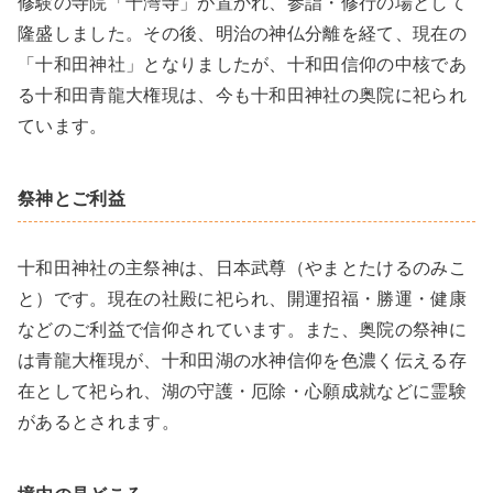
修験の寺院「十灣寺」が置かれ、参詣・修行の場として
隆盛しました。その後、明治の神仏分離を経て、現在の
「十和田神社」となりましたが、十和田信仰の中核であ
る十和田青龍大権現は、今も十和田神社の奥院に祀られ
ています。
祭神とご利益
十和田神社の主祭神は、日本武尊（やまとたけるのみこ
と）です。現在の社殿に祀られ、開運招福・勝運・健康
などのご利益で信仰されています。また、奥院の祭神に
は青龍大権現が、十和田湖の水神信仰を色濃く伝える存
在として祀られ、湖の守護・厄除・心願成就などに霊験
があるとされます。