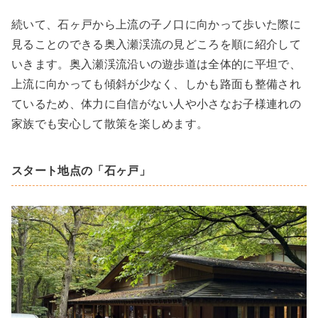
続いて、石ヶ戸から上流の子ノ口に向かって歩いた際に
見ることのできる奥入瀬渓流の見どころを順に紹介して
いきます。奥入瀬渓流沿いの遊歩道は全体的に平坦で、
上流に向かっても傾斜が少なく、しかも路面も整備され
ているため、体力に自信がない人や小さなお子様連れの
家族でも安心して散策を楽しめます。
スタート地点の「石ヶ戸」