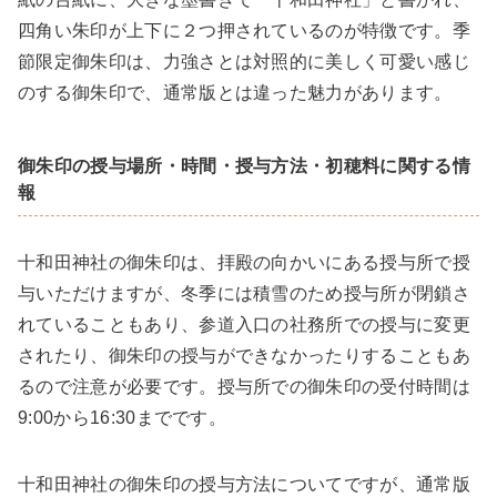
四角い朱印が上下に２つ押されているのが特徴です。季
節限定御朱印は、力強さとは対照的に美しく可愛い感じ
のする御朱印で、通常版とは違った魅力があります。
御朱印の授与場所・時間・授与方法・初穂料に関する情
報
十和田神社の御朱印は、拝殿の向かいにある授与所で授
与いただけますが、冬季には積雪のため授与所が閉鎖さ
れていることもあり、参道入口の社務所での授与に変更
されたり、御朱印の授与ができなかったりすることもあ
るので注意が必要です。授与所での御朱印の受付時間は
9:00から16:30までです。
十和田神社の御朱印の授与方法についてですが、通常版