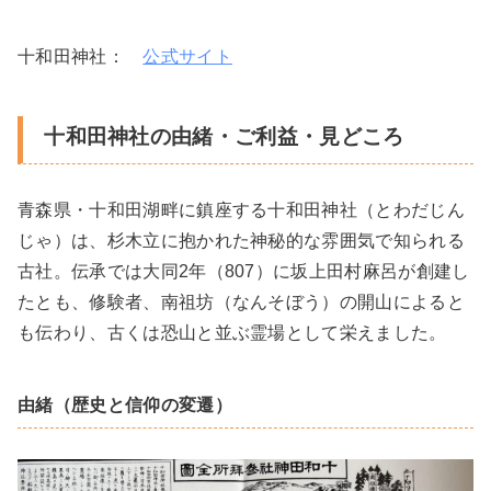
十和田神社：
公式サイト
十和田神社の由緒・ご利益・見どころ
青森県・十和田湖畔に鎮座する十和田神社（とわだじん
じゃ）は、杉木立に抱かれた神秘的な雰囲気で知られる
古社。伝承では大同2年（807）に坂上田村麻呂が創建し
たとも、修験者、南祖坊（なんそぼう）の開山によると
も伝わり、古くは恐山と並ぶ霊場として栄えました。
由緒（歴史と信仰の変遷）