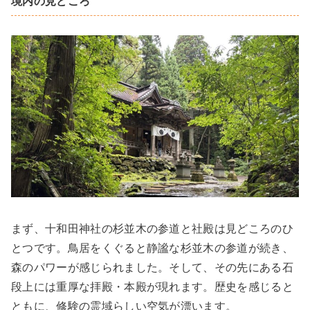
境内の見どころ
まず、十和田神社の杉並木の参道と社殿は見どころのひ
とつです。鳥居をくぐると静謐な杉並木の参道が続き、
森のパワーが感じられました。そして、その先にある石
段上には重厚な拝殿・本殿が現れます。歴史を感じると
ともに、修験の霊域らしい空気が漂います。