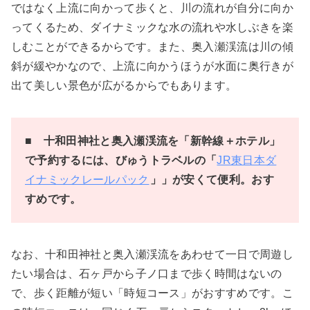
ではなく上流に向かって歩くと、川の流れが自分に向か
ってくるため、ダイナミックな水の流れや水しぶきを楽
しむことができるからです。また、奥入瀬渓流は川の傾
斜が緩やかなので、上流に向かうほうが水面に奥行きが
出て美しい景色が広がるからでもあります。
■ 十和田神社と奥入瀬渓流を「新幹線＋ホテル」
で予約するには、びゅうトラベルの「
JR東日本ダ
イナミックレールパック
」」が安くて便利。おす
すめです。
なお、十和田神社と奥入瀬渓流をあわせて一日で周遊し
たい場合は、石ヶ戸から子ノ口まで歩く時間はないの
で、歩く距離が短い「時短コース」がおすすめです。こ