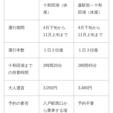
十和田湖（休
森駅前～十和
屋）
田湖（休屋）
運行期間
4月下旬から
4月下旬から
11月上旬まで
11月上旬まで
運行本数
１日２往復
１日３往復
十和田湖まで
2時間20分
2時間45分
の所要時間
大人運賃
3,050円
3,480円
予約の要否
八戸駅西口か
予約不要
ら乗車する場