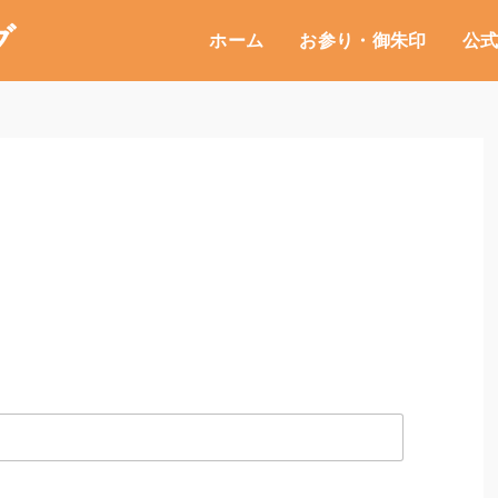
グ
ホーム
お参り・御朱印
公