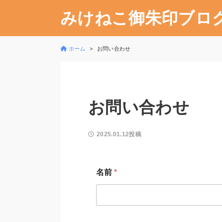
みけねこ御朱印ブロ
ホーム
お問い合わせ
お問い合わせ
2025.01.12投稿
コ
名前
*
メ
ン
ト
ま
た
は