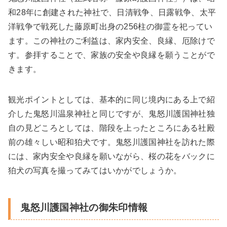
和28年に創建された神社で、日清戦争、日露戦争、太平
洋戦争で戦死した藤原町出身の256柱の御霊を祀ってい
ます。この神社のご利益は、家内安全、良縁、厄除けで
す。参拝することで、家族の安全や良縁を願うことがで
きます。
観光ポイントとしては、基本的に同じ境内にある上で紹
介した鬼怒川温泉神社と同じですが、鬼怒川護国神社独
自の見どころとしては、階段を上ったところにある社殿
前の雄々しい昭和狛犬です。鬼怒川護国神社を訪れた際
には、家内安全や良縁を願いながら、桜の花をバックに
狛犬の写真を撮ってみてはいかがでしょうか。
鬼怒川護国神社の御朱印情報