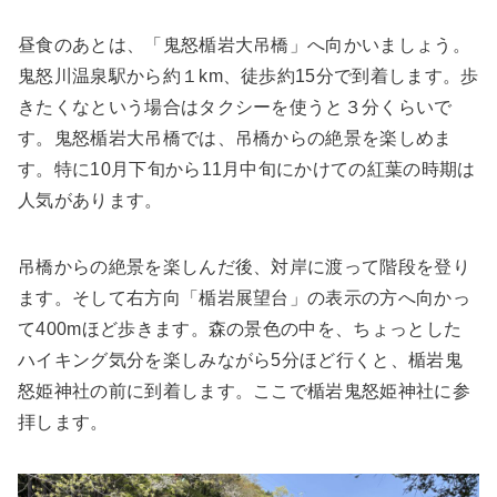
昼食のあとは、「鬼怒楯岩大吊橋」へ向かいましょう。
鬼怒川温泉駅から約１km、徒歩約15分で到着します。歩
きたくなという場合はタクシーを使うと３分くらいで
す。鬼怒楯岩大吊橋では、吊橋からの絶景を楽しめま
す。特に10月下旬から11月中旬にかけての紅葉の時期は
人気があります。
吊橋からの絶景を楽しんだ後、対岸に渡って階段を登り
ます。そして右方向「楯岩展望台」の表示の方へ向かっ
て400mほど歩きます。森の景色の中を、ちょっとした
ハイキング気分を楽しみながら5分ほど行くと、楯岩鬼
怒姫神社の前に到着します。ここで楯岩鬼怒姫神社に参
拝します。