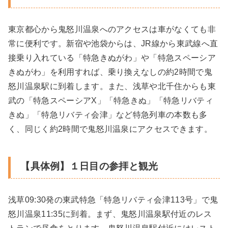
東京都心から鬼怒川温泉へのアクセスは車がなくても非
常に便利です。新宿や池袋からは、JR線から東武線へ直
接乗り入れている「特急きぬがわ」や「特急スペーシア
きぬがわ」を利用すれば、乗り換えなしの約2時間で鬼
怒川温泉駅に到着します。また、浅草や北千住からも東
武の「特急スペーシアX」「特急きぬ」「特急リバティ
きぬ」「特急リバティ会津」など特急列車の本数も多
く、同じく約2時間で鬼怒川温泉にアクセスできます。
【具体例】１日目の参拝と観光
浅草09:30発の東武特急「特急リバティ会津113号」で鬼
怒川温泉11:35に到着。まず、鬼怒川温泉駅付近のレス