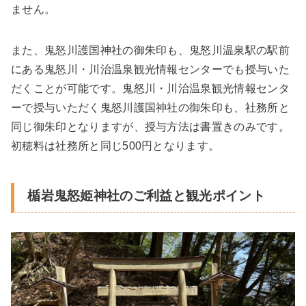
ません。
また、鬼怒川護国神社の御朱印も、鬼怒川温泉駅の駅前
にある鬼怒川・川治温泉観光情報センターでも授与いた
だくことが可能です。鬼怒川・川治温泉観光情報センタ
ーで授与いただく鬼怒川護国神社の御朱印も、社務所と
同じ御朱印となりますが、授与方法は書置きのみです。
初穂料は社務所と同じ500円となります。
楯岩鬼怒姫神社のご利益と観光ポイント