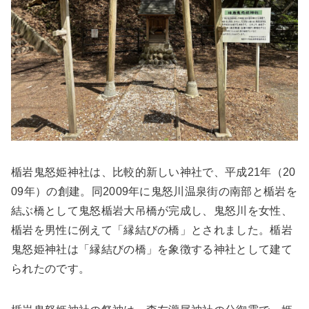
楯岩鬼怒姫神社は、比較的新しい神社で、平成21年（20
09年）の創建。同2009年に鬼怒川温泉街の南部と楯岩を
結ぶ橋として鬼怒楯岩大吊橋が完成し、鬼怒川を女性、
楯岩を男性に例えて「縁結びの橋」とされました。楯岩
鬼怒姫神社は「縁結びの橋」を象徴する神社として建て
られたのです。