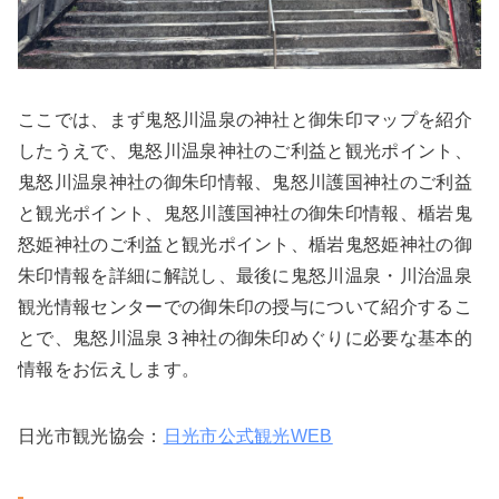
ここでは、まず鬼怒川温泉の神社と御朱印マップを紹介
したうえで、鬼怒川温泉神社のご利益と観光ポイント、
鬼怒川温泉神社の御朱印情報、鬼怒川護国神社のご利益
と観光ポイント、鬼怒川護国神社の御朱印情報、楯岩鬼
怒姫神社のご利益と観光ポイント、楯岩鬼怒姫神社の御
朱印情報を詳細に解説し、最後に鬼怒川温泉・川治温泉
観光情報センターでの御朱印の授与について紹介するこ
とで、鬼怒川温泉３神社の御朱印めぐりに必要な基本的
情報をお伝えします。
日光市観光協会：
日光市公式観光WEB