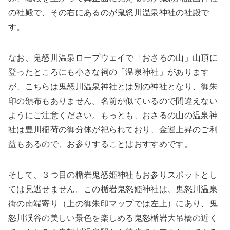
の社殿で、その右にあるのが鬼怒川温泉神社の社殿で
す。
なお、鬼怒川温泉ロープウェイで「おさるの山」山頂に
登ったところにも小さな祠の「温泉神社」があります
が、こちらは鬼怒川温泉神社とは別の神社となり、御朱
印の頒布もありません。名前が似ているので間違えない
ようにご注意ください。もっとも、おさるの山の温泉神
社は豊川稲荷の御分体が祀られており、金運上昇のご利
益もあるので、お参りすることはおすすめです。
そして、３つ目の楯岩鬼怒姫神社もお参りスポットとし
ては見逃せません。この楯岩鬼怒姫神社は、鬼怒川温泉
街の南端寄り（上の御朱印マップでは左上）にあり、鬼
怒川渓谷の美しい景色を楽しめる鬼怒楯岩大吊橋の近く