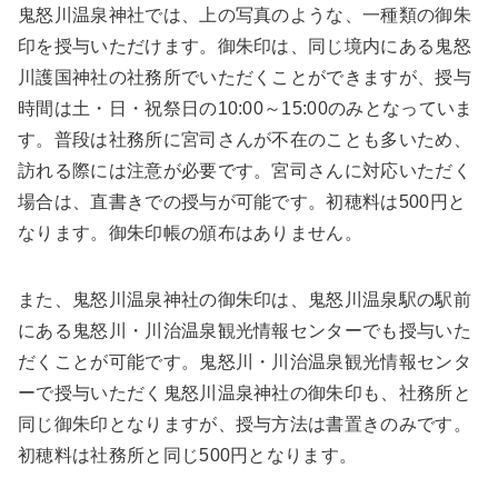
鬼怒川温泉神社では、上の写真のような、一種類の御朱
印を授与いただけます。御朱印は、同じ境内にある鬼怒
川護国神社の社務所でいただくことができますが、授与
時間は土・日・祝祭日の10:00～15:00のみとなっていま
す。普段は社務所に宮司さんが不在のことも多いため、
訪れる際には注意が必要です。宮司さんに対応いただく
場合は、直書きでの授与が可能です。初穂料は500円と
なります。御朱印帳の頒布はありません。
また、鬼怒川温泉神社の御朱印は、鬼怒川温泉駅の駅前
にある鬼怒川・川治温泉観光情報センターでも授与いた
だくことが可能です。鬼怒川・川治温泉観光情報センタ
ーで授与いただく鬼怒川温泉神社の御朱印も、社務所と
同じ御朱印となりますが、授与方法は書置きのみです。
初穂料は社務所と同じ500円となります。