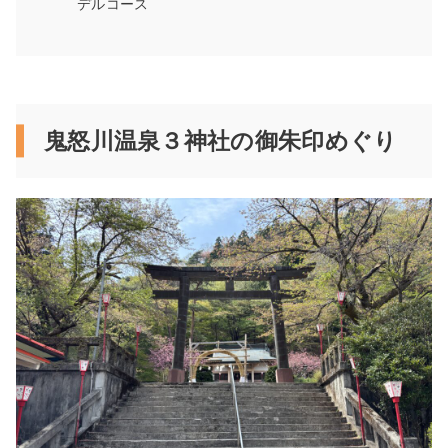
デルコース
鬼怒川温泉３神社の御朱印めぐり