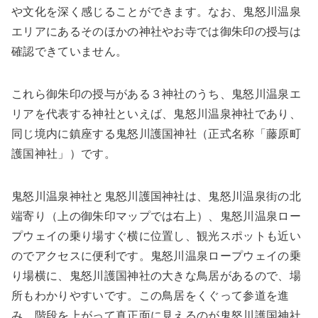
や文化を深く感じることができます。なお、鬼怒川温泉
エリアにあるそのほかの神社やお寺では御朱印の授与は
確認できていません。
これら御朱印の授与がある３神社のうち、鬼怒川温泉エ
リアを代表する神社といえば、鬼怒川温泉神社であり、
同じ境内に鎮座する鬼怒川護国神社（正式名称「藤原町
護国神社」）です。
鬼怒川温泉神社と鬼怒川護国神社は、鬼怒川温泉街の北
端寄り（上の御朱印マップでは右上）、鬼怒川温泉ロー
プウェイの乗り場すぐ横に位置し、観光スポットも近い
のでアクセスに便利です。鬼怒川温泉ロープウェイの乗
り場横に、鬼怒川護国神社の大きな鳥居があるので、場
所もわかりやすいです。この鳥居をくぐって参道を進
み、階段を上がって真正面に見えるのが鬼怒川護国神社