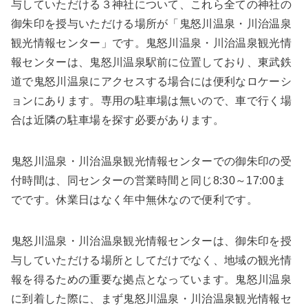
与していただける３神社について、これら全ての神社の
御朱印を授与いただける場所が「鬼怒川温泉・川治温泉
観光情報センター」です。鬼怒川温泉・川治温泉観光情
報センターは、鬼怒川温泉駅前に位置しており、東武鉄
道で鬼怒川温泉にアクセスする場合には便利なロケーシ
ョンにあります。専用の駐車場は無いので、車で行く場
合は近隣の駐車場を探す必要があります。
鬼怒川温泉・川治温泉観光情報センターでの御朱印の受
付時間は、同センターの営業時間と同じ8:30～17:00ま
でです。休業日はなく年中無休なので便利です。
鬼怒川温泉・川治温泉観光情報センターは、御朱印を授
与していただける場所としてだけでなく、地域の観光情
報を得るための重要な拠点となっています。鬼怒川温泉
に到着した際に、まず鬼怒川温泉・川治温泉観光情報セ