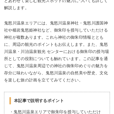
とあわせて楽しむ観光スポットの魅力についても詳しく
解説します。
鬼怒川温泉エリアには、鬼怒川温泉神社・鬼怒川護国神
社や楯岩鬼怒姫神社など、御朱印を授与していただける
神社が複数あります。これら神社の御朱印情報ととも
に、周辺の観光のポイントもお伝えします。また、鬼怒
川温泉・川治温泉観光 センターにおける御朱印の授与場
所としての役割についても触れています。この記事を通
じて、鬼怒川温泉周辺での神社の御朱印めぐりの魅力を
存分に味わいながら、鬼怒川温泉の自然美や歴史、文化
を楽しむ旅の計画を立ててみてください。
本記事で説明するポイント
・鬼怒川温泉エリアで御朱印を授与していただけ