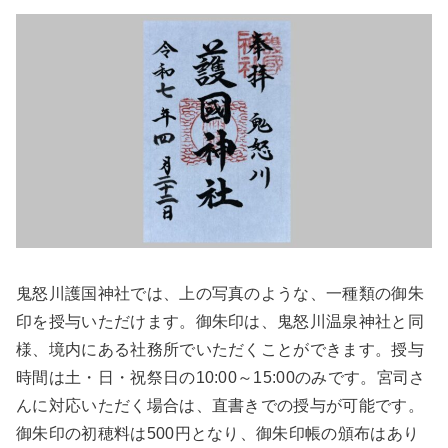
鬼怒川護国神社では、上の写真のような、一種類の御朱
印を授与いただけます。御朱印は、鬼怒川温泉神社と同
様、境内にある社務所でいただくことができます。授与
時間は土・日・祝祭日の10:00～15:00のみです。宮司さ
んに対応いただく場合は、直書きでの授与が可能です。
御朱印の初穂料は500円となり、御朱印帳の頒布はあり