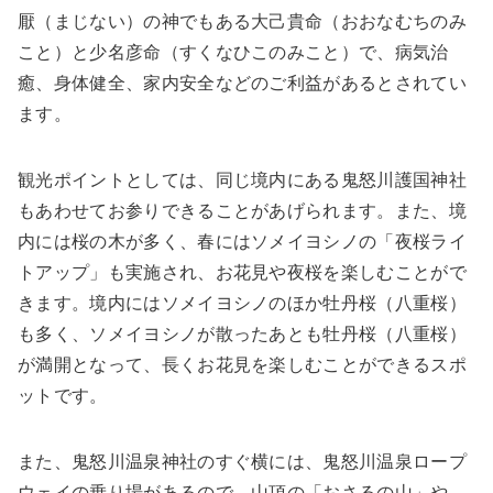
厭（まじない）の神でもある大己貴命（おおなむちのみ
こと）と少名彦命（すくなひこのみこと）で、病気治
癒、身体健全、家内安全などのご利益があるとされてい
ます。
観光ポイントとしては、同じ境内にある鬼怒川護国神社
もあわせてお参りできることがあげられます。また、境
内には桜の木が多く、春にはソメイヨシノの「夜桜ライ
トアップ」も実施され、お花見や夜桜を楽しむことがで
きます。境内にはソメイヨシノのほか牡丹桜（八重桜）
も多く、ソメイヨシノが散ったあとも牡丹桜（八重桜）
が満開となって、長くお花見を楽しむことができるスポ
ットです。
また、鬼怒川温泉神社のすぐ横には、鬼怒川温泉ロープ
ウェイの乗り場があるので、山頂の「おさるの山」や