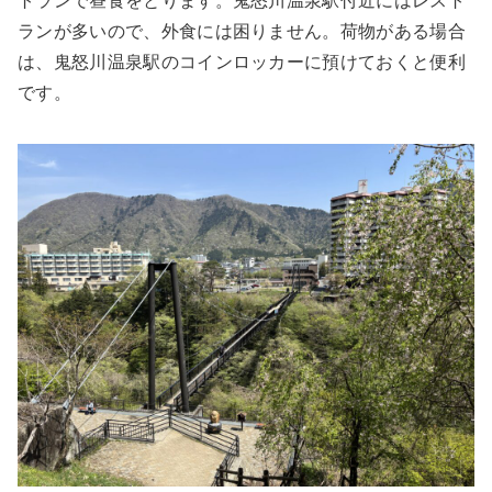
トランで昼食をとります。鬼怒川温泉駅付近にはレスト
ランが多いので、外食には困りません。荷物がある場合
は、鬼怒川温泉駅のコインロッカーに預けておくと便利
です。