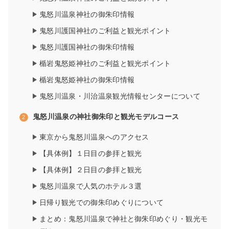
鬼怒川温泉神社の御朱印情報
鬼怒川護国神社のご利益と観光ポイント
鬼怒川護国神社の御朱印情報
楯岩鬼怒姫神社のご利益と観光ポイント
楯岩鬼怒姫神社の御朱印情報
鬼怒川温泉・川治温泉観光情報センターについて
鬼怒川温泉の神社御朱印と観光モデルコース
東京から鬼怒川温泉へのアクセス
【具体例】１日目の参拝と観光
【具体例】２日目の参拝と観光
鬼怒川温泉で人気のホテル３選
日帰り観光での御朱印めぐりについて
まとめ：鬼怒川温泉で神社と御朱印めぐり・観光モ