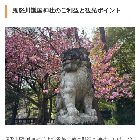
鬼怒川護国神社のご利益と観光ポイント
鬼怒川護国神社（正式名称「藤原町護国神社」）は、昭