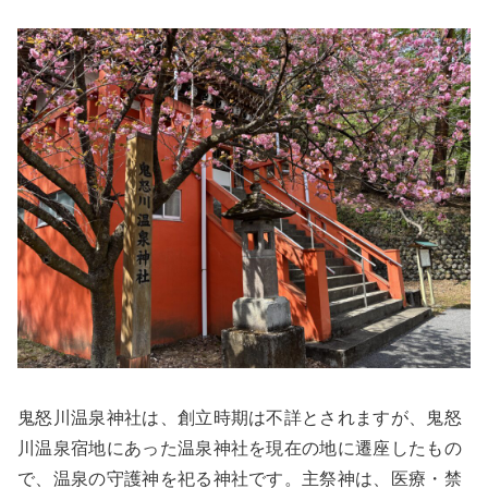
鬼怒川温泉神社は、創立時期は不詳とされますが、鬼怒
川温泉宿地にあった温泉神社を現在の地に遷座したもの
で、温泉の守護神を祀る神社です。主祭神は、医療・禁