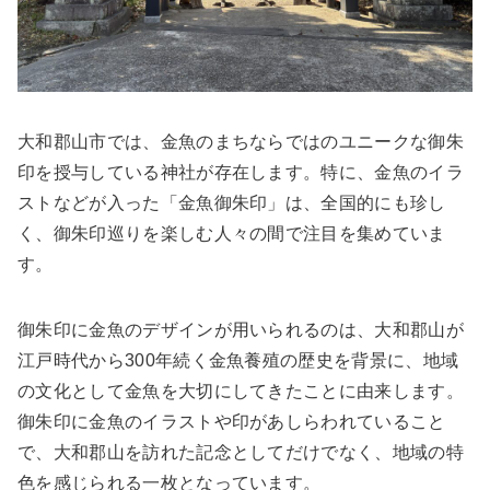
大和郡山市では、金魚のまちならではのユニークな御朱
印を授与している神社が存在します。特に、金魚のイラ
ストなどが入った「金魚御朱印」は、全国的にも珍し
く、御朱印巡りを楽しむ人々の間で注目を集めていま
す。
御朱印に金魚のデザインが用いられるのは、大和郡山が
江戸時代から300年続く金魚養殖の歴史を背景に、地域
の文化として金魚を大切にしてきたことに由来します。
御朱印に金魚のイラストや印があしらわれていること
で、大和郡山を訪れた記念としてだけでなく、地域の特
色を感じられる一枚となっています。