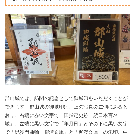
郡山城では、訪問の記念として御城印をいただくことが
できます。郡山城の御城印は、上の写真の左側にあると
おり、右端に赤い文字で「国指定史跡 続日本百名
城」、左端に黒い文字で「年月日」とその下に黒い文字
で「毘沙門曲輪 柳澤文庫」と「柳澤文庫」の朱印、中