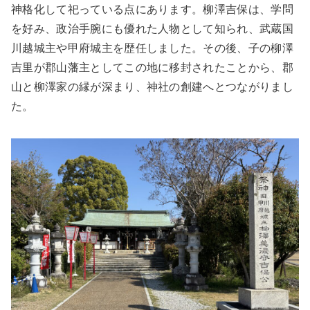
神格化して祀っている点にあります。柳澤吉保は、学問
を好み、政治手腕にも優れた人物として知られ、武蔵国
川越城主や甲府城主を歴任しました。その後、子の柳澤
吉里が郡山藩主としてこの地に移封されたことから、郡
山と柳澤家の縁が深まり、神社の創建へとつながりまし
た。