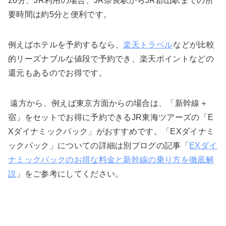
20分、JR利用の場合、JR奈良駅からJR郡山駅までの所
要時間は約5分と便利です。
例えばホテルを予約するなら、
楽天トラベル
などが比較
的リーズナブルな値段で予約でき、楽天ポイントなどの
還元もあるのでお得です。
遠方から、例えば東京方面からの場合は、「新幹線＋
宿」をセットでお得に予約できるJR東海ツアーズの「E
Xダイナミックパック」がおすすめです。「EXダイナミ
ックパック」についての詳細は別ブログの記事「
EXダイ
ナミックパックのお得な料金と新幹線の乗り方を徹底解
説
」をご参考にしてください。