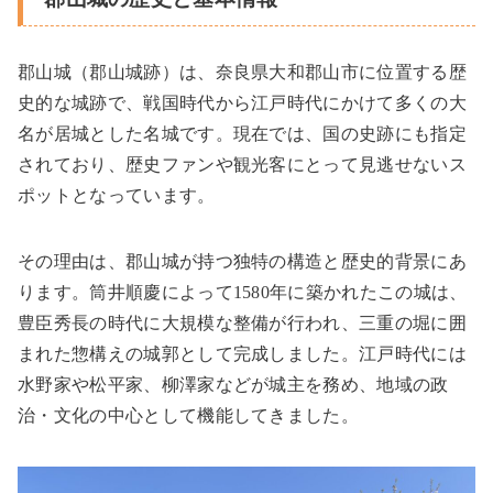
郡山城（郡山城跡）は、奈良県大和郡山市に位置する歴
史的な城跡で、戦国時代から江戸時代にかけて多くの大
名が居城とした名城です。現在では、国の史跡にも指定
されており、歴史ファンや観光客にとって見逃せないス
ポットとなっています。
その理由は、郡山城が持つ独特の構造と歴史的背景にあ
ります。筒井順慶によって
1580
年に築かれたこの城は、
豊臣秀長の時代に大規模な整備が行われ、三重の堀に囲
まれた惣構えの城郭として完成しました。江戸時代には
水野家や松平家、柳澤家などが城主を務め、地域の政
治・文化の中心として機能してきました。