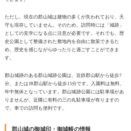
ただし、現在の郡山城は建物の多くが失われており、天
守も現存していません。そのため、訪問時には「城跡」
としての見学になる点に注意が必要です。それでも、歴
史公園として整備された敷地内を自由に散策できるた
め、歴史を感じながらゆったりと過ごすことができま
す。
郡山城跡のある郡山城跡公園は、近鉄郡山駅から徒歩
7
分、または
JR
郡山駅から徒歩
15
分です。入園料は無料、
年中無休となっています。郡山城跡公園には駐車場があ
りませんが、近隣に有料の三の丸駐車場が有りますの
で、車での訪問も便利です。
郡山城の御城印・御城帳の情報