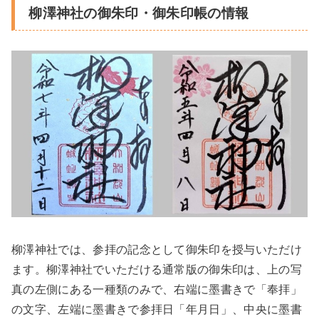
柳澤神社の御朱印・御朱印帳の情報
柳澤神社では、参拝の記念として御朱印を授与いただけ
ます。柳澤神社でいただける通常版の御朱印は、上の写
真の左側にある一種類のみで、右端に墨書きで「奉拝」
の文字、左端に墨書きで参拝日「年月日」、中央に墨書