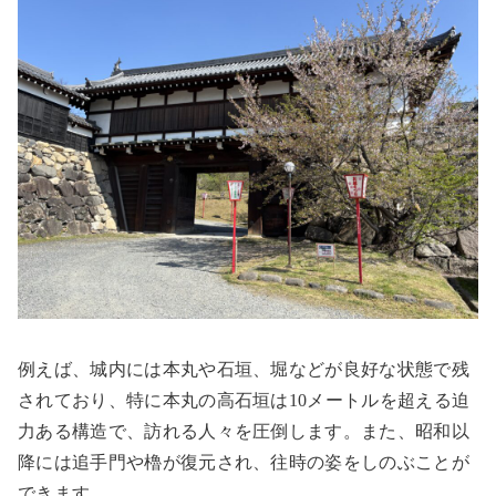
例えば、城内には本丸や石垣、堀などが良好な状態で残
されており、特に本丸の高石垣は
10
メートルを超える迫
力ある構造で、訪れる人々を圧倒します。また、昭和以
降には追手門や櫓が復元され、往時の姿をしのぶことが
できます。