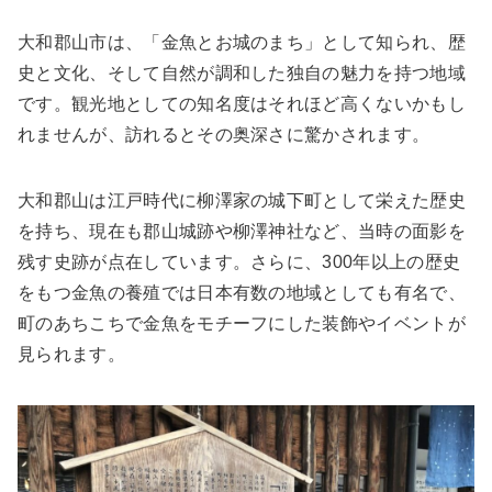
大和郡山市は、「金魚とお城のまち」として知られ、歴
史と文化、そして自然が調和した独自の魅力を持つ地域
です。観光地としての知名度はそれほど高くないかもし
れませんが、訪れるとその奥深さに驚かされます。
大和郡山は江戸時代に柳澤家の城下町として栄えた歴史
を持ち、現在も郡山城跡や柳澤神社など、当時の面影を
残す史跡が点在しています。さらに、300年以上の歴史
をもつ金魚の養殖では日本有数の地域としても有名で、
町のあちこちで金魚をモチーフにした装飾やイベントが
見られます。