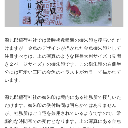
源九郎稲荷神社では常時複数種類の御朱印を授与いただ
けますが、金魚のデザインが描かれた金魚御朱印として
注目すべきは、上の写真のような横長大判サイズ（見開
き２ページサイズ）の御朱印です。この御朱印の右側半
分には可愛い三匹の金魚のイラストがカラーで描かれて
います。
源九郎稲荷神社の御朱印は境内にある社務所で授与いた
だけます。御朱印の受付時間は明らかではありません
が、社務所はご自宅を兼用されているようですので、常
識的な時間帯での受付となります。上の写真にある金魚