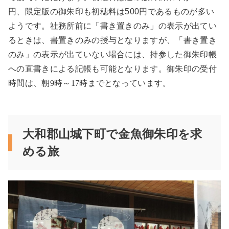
円、限定版の御朱印も初穂料は500円であるものが多い
ようです。社務所前に「書き置きのみ」の表示が出てい
るときは、書置きのみの授与となりますが、「書き置き
のみ」の表示が出ていない場合には、持参した御朱印帳
への直書きによる記帳も可能となります。御朱印の受付
時間は、朝
9
時～
17
時までとなっています。
大和郡山城下町で金魚御朱印を求
める旅