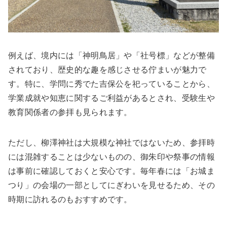
例えば、境内には「神明鳥居」や「社号標」などが整備
されており、歴史的な趣を感じさせる佇まいが魅力で
す。特に、学問に秀でた吉保公を祀っていることから、
学業成就や知恵に関するご利益があるとされ、受験生や
教育関係者の参拝も見られます。
ただし、柳澤神社は大規模な神社ではないため、参拝時
には混雑することは少ないものの、御朱印や祭事の情報
は事前に確認しておくと安心です。毎年春には「お城ま
つり」の会場の一部としてにぎわいを見せるため、その
時期に訪れるのもおすすめです。