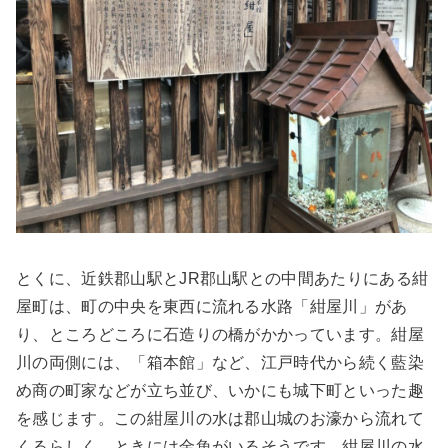
とくに、近鉄郡山駅とJR郡山駅との中間あたりにある紺
屋町は、町の中央を東西に流れる水路「紺屋川」があ
り、ところどころに石造りの橋がかかっています。紺屋
川の両側には、「箱本館」など、江戸時代から続く藍染
め商の町家などが立ち並び、いかにも城下町といった趣
を感じます。この紺屋川の水は郡山城のお濠から流れて
くるらしく、ときには金魚がいるそうです。紺屋川の水