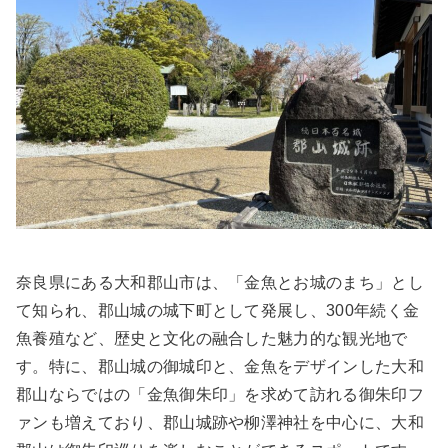
奈良県にある大和郡山市は、「金魚とお城のまち」とし
て知られ、郡山城の城下町として発展し、300年続く金
魚養殖など、歴史と文化の融合した魅力的な観光地で
す。特に、郡山城の御城印と、金魚をデザインした大和
郡山ならではの「金魚御朱印」を求めて訪れる御朱印フ
ァンも増えており、郡山城跡や柳澤神社を中心に、大和