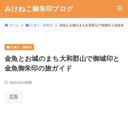
みけねこ御朱印ブログ
ホーム
お参り・御朱印
金魚とお城のまち大和郡山で御城印と金魚御朱
お参り・御朱印
金魚とお城のまち大和郡山で御城印と
金魚御朱印の旅ガイド
2025.05.06投稿
広告