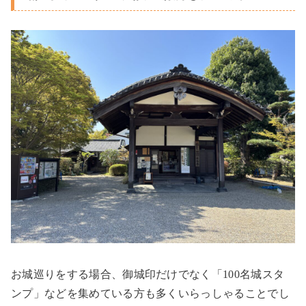
お城巡りをする場合、御城印だけでなく「
100
名城スタ
ンプ」などを集めている方も多くいらっしゃることでし