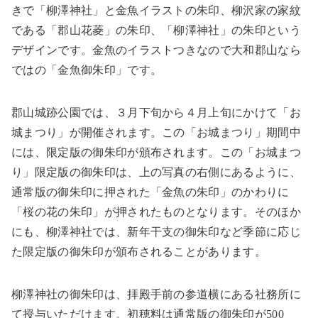
きで「柳澤神社」と金魚イラストの朱印、柳沢家の家紋
である「郡山花菱」の朱印、「柳澤神社」の朱印という
デザインです。金魚のイラストつきなので大和郡山なら
ではの「金魚御朱印」です。
郡山城跡公園では、３月下旬から４月上旬にかけて「お
城まつり」が開催されます。この「お城まつり」期間中
には、限定版の御朱印が頒布されます。この「お城まつ
り」限定版の御朱印は、上の写真の右側にあるように、
通常版の御朱印に押された「金魚の朱印」のかわりに
「桜の花の朱印」が押されたものとなります。そのほか
にも、柳澤神社では、新年干支の御朱印など季節に応じ
た限定版の御朱印が頒布されることがあります。
柳澤神社の御朱印は、拝殿手前の参道横にある社務所に
て授与いただけます。初穂料は通常版の御朱印が
500