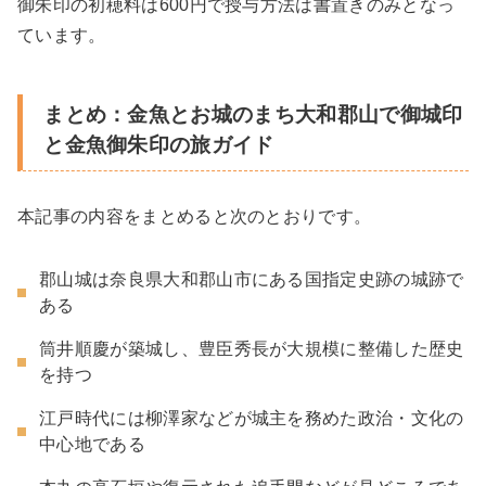
御朱印の初穂料は600円で授与方法は書置きのみとなっ
ています。
まとめ：金魚とお城のまち大和郡山で御城印
と金魚御朱印の旅ガイド
本記事の内容をまとめると次のとおりです。
郡山城は奈良県大和郡山市にある国指定史跡の城跡で
ある
筒井順慶が築城し、豊臣秀長が大規模に整備した歴史
を持つ
江戸時代には柳澤家などが城主を務めた政治・文化の
中心地である