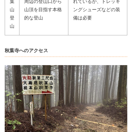
葉
周辺の登山口から
れているが、トレッキ
山
山頂を目指す本格
ングシューズなどの装
登
的な登山
備は必要
山
秋葉寺へのアクセス