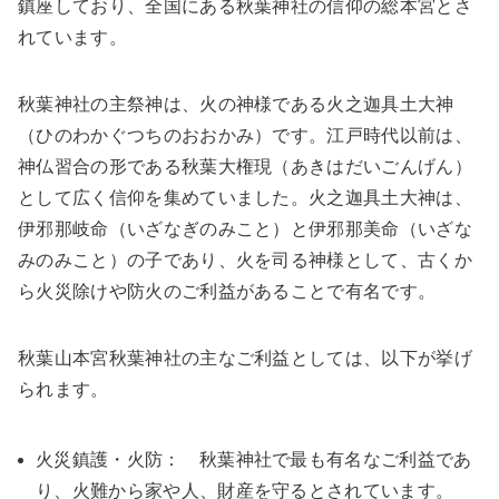
鎮座しており、全国にある秋葉神社の信仰の総本宮とさ
れています。
秋葉神社の主祭神は、火の神様である火之迦具土大神
（ひのわかぐつちのおおかみ）です。江戸時代以前は、
神仏習合の形である秋葉大権現（あきはだいごんげん）
として広く信仰を集めていました。火之迦具土大神は、
伊邪那岐命（いざなぎのみこと）と伊邪那美命（いざな
みのみこと）の子であり、火を司る神様として、古くか
ら火災除けや防火のご利益があることで有名です。
秋葉山本宮秋葉神社の主なご利益としては、以下が挙げ
られます。
火災鎮護・火防： 秋葉神社で最も有名なご利益であ
り、火難から家や人、財産を守るとされています。