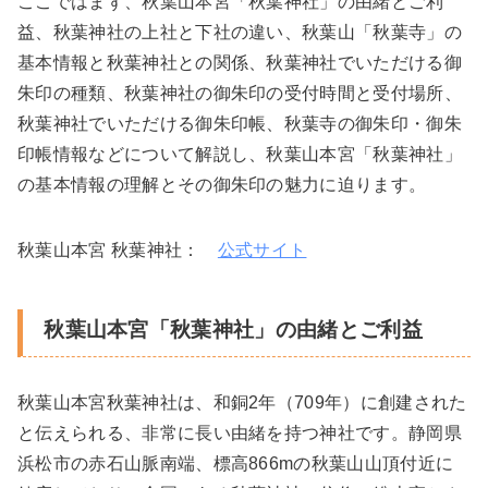
ここではまず、秋葉山本宮「秋葉神社」の由緒とご利
益、秋葉神社の上社と下社の違い、秋葉山「秋葉寺」の
基本情報と秋葉神社との関係、秋葉神社でいただける御
朱印の種類、秋葉神社の御朱印の受付時間と受付場所、
秋葉神社でいただける御朱印帳、秋葉寺の御朱印・御朱
印帳情報などについて解説し、秋葉山本宮「秋葉神社」
の基本情報の理解とその御朱印の魅力に迫ります。
秋葉山本宮 秋葉神社：
公式サイト
秋葉山本宮「秋葉神社」の由緒とご利益
秋葉山本宮秋葉神社は、和銅2年（709年）に創建された
と伝えられる、非常に長い由緒を持つ神社です。静岡県
浜松市の赤石山脈南端、標高866mの秋葉山山頂付近に