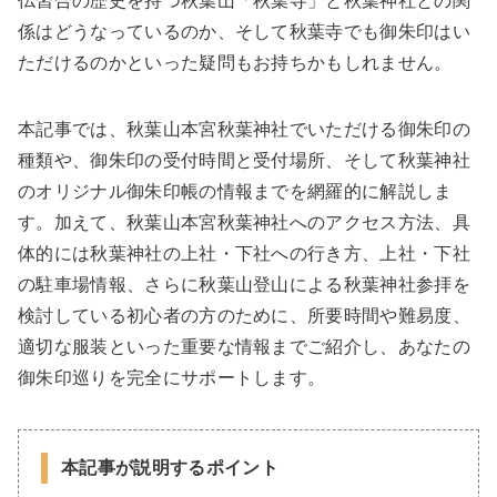
仏習合の歴史を持つ秋葉山「秋葉寺」と秋葉神社との関
係はどうなっているのか、そして秋葉寺でも御朱印はい
ただけるのかといった疑問もお持ちかもしれません。
本記事では、秋葉山本宮秋葉神社でいただける御朱印の
種類や、御朱印の受付時間と受付場所、そして秋葉神社
のオリジナル御朱印帳の情報までを網羅的に解説しま
す。加えて、秋葉山本宮秋葉神社へのアクセス方法、具
体的には秋葉神社の上社・下社への行き方、上社・下社
の駐車場情報、さらに秋葉山登山による秋葉神社参拝を
検討している初心者の方のために、所要時間や難易度、
適切な服装といった重要な情報までご紹介し、あなたの
御朱印巡りを完全にサポートします。
本記事が説明するポイント