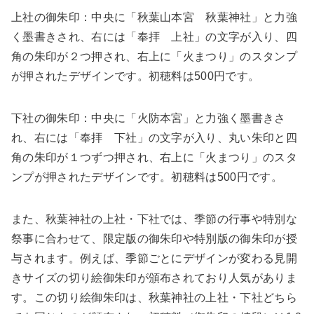
上社の御朱印：中央に「秋葉山本宮 秋葉神社」と力強
く墨書きされ、右には「奉拝 上社」の文字が入り、四
角の朱印が２つ押され、右上に「火まつり」のスタンプ
が押されたデザインです。初穂料は500円です。
下社の御朱印：中央に「火防本宮」と力強く墨書きさ
れ、右には「奉拝 下社」の文字が入り、丸い朱印と四
角の朱印が１つずつ押され、右上に「火まつり」のスタ
ンプが押されたデザインです。初穂料は500円です。
また、秋葉神社の上社・下社では、季節の行事や特別な
祭事に合わせて、限定版の御朱印や特別版の御朱印が授
与されます。例えば、季節ごとにデザインが変わる見開
きサイズの切り絵御朱印が頒布されており人気がありま
す。この切り絵御朱印は、秋葉神社の上社・下社どちら