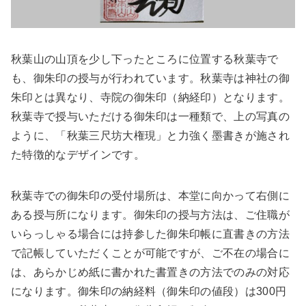
秋葉山の山頂を少し下ったところに位置する秋葉寺で
も、御朱印の授与が行われています。秋葉寺は神社の御
朱印とは異なり、寺院の御朱印（納経印）となります。
秋葉寺で授与いただける御朱印は一種類で、上の写真の
ように、「秋葉三尺坊大権現」と力強く墨書きが施され
た特徴的なデザインです。
秋葉寺での御朱印の受付場所は、本堂に向かって右側に
ある授与所になります。御朱印の授与方法は、ご住職が
いらっしゃる場合には持参した御朱印帳に直書きの方法
で記帳していただくことが可能ですが、ご不在の場合に
は、あらかじめ紙に書かれた書置きの方法でのみの対応
になります。御朱印の納経料（御朱印の値段）は300円