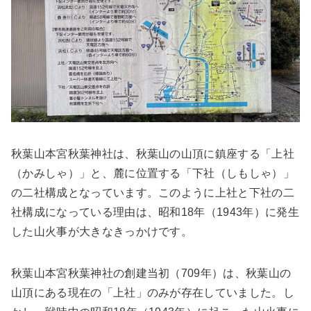
秋葉山本宮秋葉神社は、秋葉山の山頂に鎮座する「上社
（かみしゃ）」と、麓に位置する「下社（しもしゃ）」
の二社構成となっています。このように上社と下社の二
社構成になっている理由は、昭和18年（1943年）に発生
した山火事が大きなきっかけです。
秋葉山本宮秋葉神社の創建当初（709年）は、秋葉山の
山頂にある現在の「上社」のみが存在していました。し