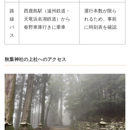
路
西鹿島駅（遠州鉄道・
運行本数が限ら
線
天竜浜名湖鉄道）から
れるため、事前
バ
春野車庫行きに乗車
に時刻表を確認
ス
秋葉神社の上社へのアクセス