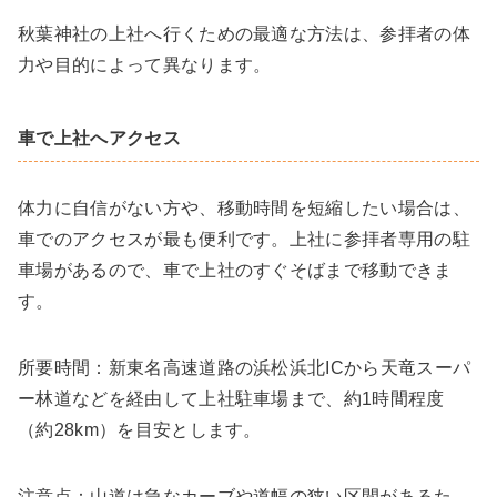
秋葉神社の上社へ行くための最適な方法は、参拝者の体
力や目的によって異なります。
車で上社へアクセス
体力に自信がない方や、移動時間を短縮したい場合は、
車でのアクセスが最も便利です。上社に参拝者専用の駐
車場があるので、車で上社のすぐそばまで移動できま
す。
所要時間：新東名高速道路の浜松浜北ICから天竜スーパ
ー林道などを経由して上社駐車場まで、約1時間程度
（約28km）を目安とします。
注意点：山道は急なカーブや道幅の狭い区間があるた