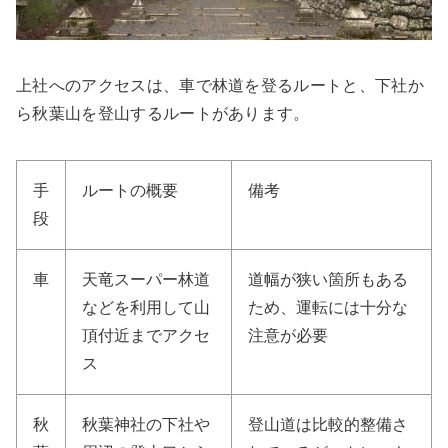
上社へのアクセスは、車で林道を登るルートと、下社か
ら秋葉山を登山するルートがあります。
手
ルートの概要
備考
段
車
天竜スーパー林道
道幅が狭い箇所もある
などを利用して山
ため、運転には十分な
頂付近までアクセ
注意が必要
ス
秋
秋葉神社の下社や
登山道は比較的整備さ