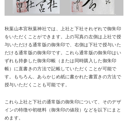
秋葉山本宮秋葉神社では、上社と下社それぞれで御朱印
をいただくことができます。上の写真の左側は上社で授
与いただける通常版の御朱印で、右側は下社で授与いた
だける通常版の御朱印です。これら通常版の御朱印はい
ずれも持参した御朱印帳（または同時購入した御朱印
帳）に直書きの方法で記帳していただくことが可能で
す。もちろん、あらかじめ紙に書かれた書置きの方法で
授与いただくことも可能です。
これら上社と下社の通常版の御朱印について、そのデザ
インの特徴や初穂料（御朱印の値段）などを以下にまと
めます。