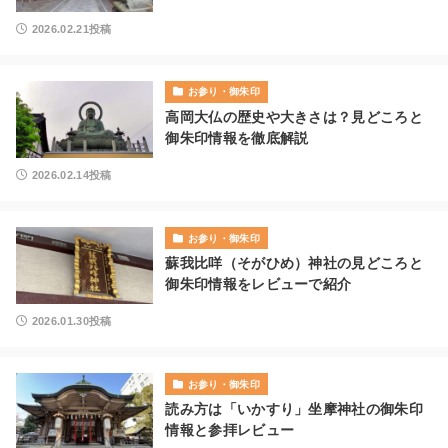
2026.02.21投稿
お参り・御朱印
高岡大仏の歴史や大きさは？見どころと
御朱印情報を徹底解説
2026.02.14投稿
お参り・御朱印
蘇我比咩（そがひめ）神社の見どころと
御朱印情報をレビューで紹介
2026.01.30投稿
お参り・御朱印
読み方は「いかすり」坐摩神社の御朱印
情報と参拝レビュー