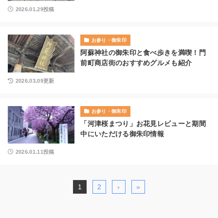
2026.01.29投稿
お参り・御朱印
阿蘇神社の御朱印と食べ歩きを満喫！門
前町商店街のおすすめグルメも紹介
2026.03.09更新
お参り・御朱印
「河津桜まつり」お花見レビューと期間
中にいただける御朱印情報
2026.01.11投稿
1
2
›
»