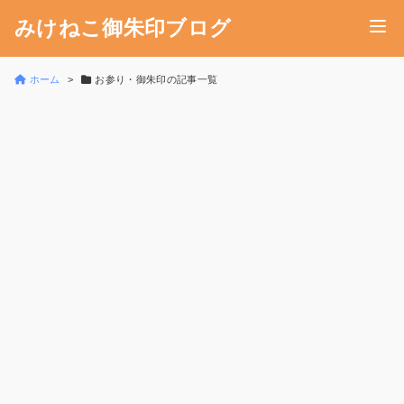
みけねこ御朱印ブログ
ホーム
お参り・御朱印の記事一覧