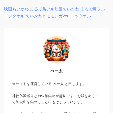
映画ちいかわ まるで島フル映画ちいかわ まるで島フル
ーツタオル ちいかわとモモンガver. ーツタオル
ぺー太
当サイトを運営している ぺー太 と申します。
神社仏閣巡りと御朱印集めが趣味です。お城をめぐっ
て御城印を集めることにもはまっています。