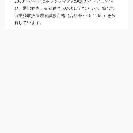
2008年から主にボランティアの通訳ガイドとして活
動。通訳案内士登録番号 KO00177号のほか、総合旅
行業務取扱管理者試験合格（合格番号05-1458）を保
有しています。
当サイトは、御朱印や御城印に興味がある方々への有
益な情報提供をしています。
運営者プロフィール
Privacy Policy
お問い合わせ
© 2026 みけねこ御朱印ブログ All rights reserved.