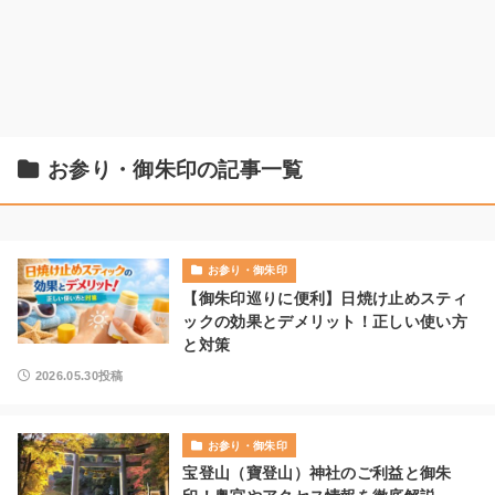
お参り・御朱印の記事一覧
お参り・御朱印
【御朱印巡りに便利】日焼け止めスティ
ックの効果とデメリット！正しい使い方
と対策
2026.05.30投稿
お参り・御朱印
宝登山（寶登山）神社のご利益と御朱