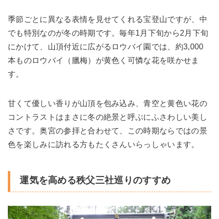
季節ごとに異なる表情を見せてくれる宝登山ですが、中
でも特別なのが冬の時期です。毎年1月下旬から2月下旬
にかけて、山頂付近に広がるロウバイ園では、約3,000
本ものロウバイ（臘梅）が黄色く可憐な花を咲かせま
す。
甘くて優しい香りが山頂を包み込み、青空と黄色い花の
コントラストはまさに冬の絶景と呼ぶにふさわしい美し
さです。奥宮の参拝と合わせて、この時期ならではの景
色を楽しみに訪れる方もたくさんいらっしゃいます。
運気を高める秩父三社巡りのすすめ