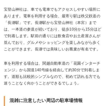
宝登山神社は、車でも電車でもアクセスしやすい場所に
あります。電車を利用する場合、最寄り駅は秩父鉄道の
「長瀞駅」です。長瀞駅から宝登山神社（本宮）まで
は、一本道の参道が続いており、徒歩10分から15分ほど
で到着します。駅前の通りには飲食店やお土産屋さんが
並んでおり、グルメやショッピングを楽しみながら歩く
ことができます。長瀞では美味しいお蕎麦が有名です。
車を利用する場合は、関越自動車道の「花園インターチ
ェンジ」から国道140号線を経由して約30分で到着しま
す。道順も比較的シンプルなので、初めて訪れる方でも
迷うことなく向かうことができるでしょう。
混雑に注意したい周辺の駐車場情報