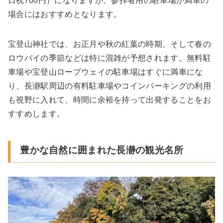
日祝700円）になりますが、参拝者用の駐車場が満車の
場合にはおすすめとなります。
宝登山神社では、お正月や秋の紅葉の時期、そして春の
ロウバイの季節などは特に混雑が予想されます。無料駐
車場や宝登山ロープウェイの駐車場はすぐに満車にな
り、長瀞駅周辺の有料駐車場やコインパーキングの利用
も視野に入れて、時間に余裕を持って出発することをお
すすめします。
豊かな自然に囲まれた長瀞の観光名所