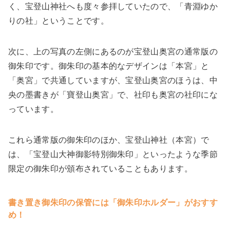
く、宝登山神社へも度々参拝していたので、「青淵ゆか
りの社」ということです。
次に、上の写真の左側にあるのが宝登山奥宮の通常版の
御朱印です。御朱印の基本的なデザインは「本宮」と
「奥宮」で共通していますが、宝登山奥宮のほうは、中
央の墨書きが「寶登山奥宮」で、社印も奥宮の社印にな
っています。
これら通常版の御朱印のほか、宝登山神社（本宮）で
は、「宝登山大神御影特別御朱印」といったような季節
限定の御朱印が頒布されていることもあります。
書き置き御朱印の保管には「御朱印ホルダー」がおすす
め！