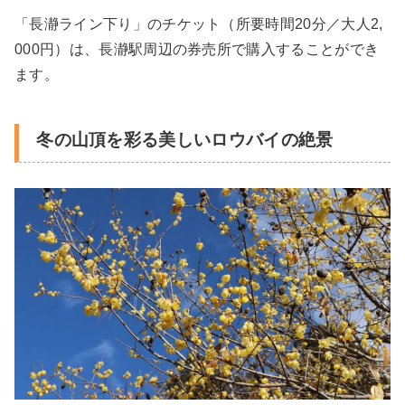
「長瀞ライン下り」のチケット（所要時間20分／大人2,
000円）は、長瀞駅周辺の券売所で購入することができ
ます。
冬の山頂を彩る美しいロウバイの絶景