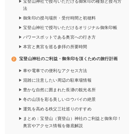
宝登山神社で授与いただける御朱印の種類と授与方
法
御朱印の授与場所・受付時間と初穂料
宝登山神社で授与いただけるオリジナル御朱印帳
パワースポットである奥宮への行き方
本宮と奥宮を巡る参拝の所要時間
宝登山神社のご利益・御朱印を頂くための旅行計画
車や電車での便利なアクセス方法
混雑に注意したい周辺の駐車場情報
豊かな自然に囲まれた長瀞の観光名所
冬の山頂を彩る美しいロウバイの絶景
運気を高める秩父三社巡りのすすめ
まとめ：宝登山（寶登山）神社のご利益と御朱印！
奥宮やアクセス情報を徹底解説