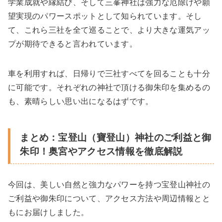
学業成就や縁結び、そして三峯神社は強力な厄除けや願
望実現のパワースポットとして知られています。そし
て、これら三社を全て巡ることで、より大きな運気アッ
プが期待できると言われています。
車を利用すれば、日帰りで三社すべてを回ることも十分
に可能です。それぞれの神社で頂ける御朱印を集めるの
も、素晴らしい思い出になるはずです。
まとめ：宝登山（寶登山）神社のご利益と御
朱印！奥宮やアクセス情報を徹底解説
今回は、美しい自然と強力なパワーを持つ宝登山神社の
ご利益や御朱印について、アクセス方法や周辺情報とと
もにお届けしました。