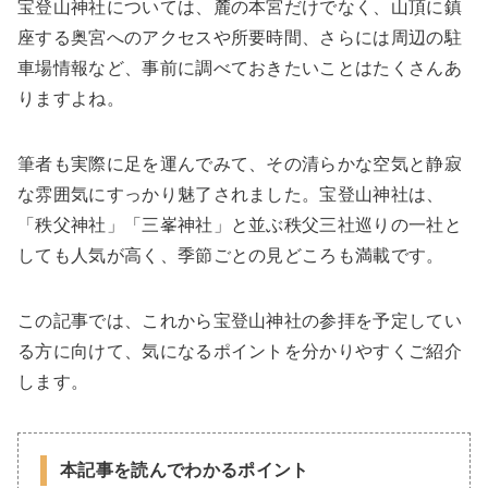
宝登山神社については、麓の本宮だけでなく、山頂に鎮
座する奥宮へのアクセスや所要時間、さらには周辺の駐
車場情報など、事前に調べておきたいことはたくさんあ
りますよね。
筆者も実際に足を運んでみて、その清らかな空気と静寂
な雰囲気にすっかり魅了されました。宝登山神社は、
「秩父神社」「三峯神社」と並ぶ秩父三社巡りの一社と
しても人気が高く、季節ごとの見どころも満載です。
この記事では、これから宝登山神社の参拝を予定してい
る方に向けて、気になるポイントを分かりやすくご紹介
します。
本記事を読んでわかるポイント