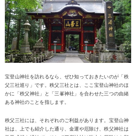
宝登山神社を訪れるなら、ぜひ知っておきたいのが「秩
父三社巡り」です。秩父三社とは、ここ宝登山神社のほ
かに「秩父神社」と「三峯神社」を合わせた三つの由緒
ある神社のことを指します。
秩父三社には、それぞれのご利益があります。宝登山神
社は、上でも紹介した通り、金運や厄除け、秩父神社は