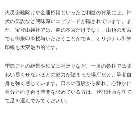
火災盗難除けや金運招福といったご利益の背景には、神
犬の伝説など興味深いエピソードが隠されています。ま
た、宝登山神社では、麓の本宮だけでなく、山頂の奥宮
でも御朱印を授与いただくことができ、オリジナル御朱
印帳も大変魅力的です。
季節ごとの絶景や秩父三社巡りなど、一度の参拝では味
わい尽くせないほどの魅力が詰まった場所だと、筆者自
身も強く感じています。日常の喧騒から離れ、心静かに
自分と向き合う時間を求めている方は、ぜひ計画を立て
て足を運んでみてください。