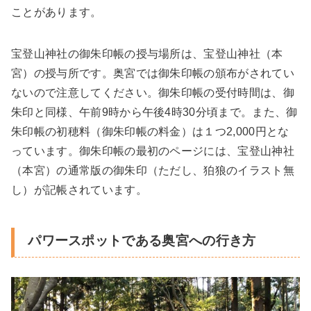
ことがあります。
宝登山神社の御朱印帳の授与場所は、宝登山神社（本
宮）の授与所です。奥宮では御朱印帳の頒布がされてい
ないので注意してください。御朱印帳の受付時間は、御
朱印と同様、午前9時から午後4時30分頃まで。また、御
朱印帳の初穂料（御朱印帳の料金）は１つ2,000円とな
っています。御朱印帳の最初のページには、宝登山神社
（本宮）の通常版の御朱印（ただし、狛狼のイラスト無
し）が記帳されています。
パワースポットである奥宮への行き方