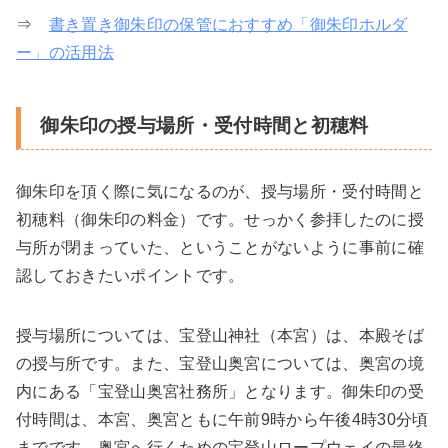
⇒
書き置き御朱印の保管におすすめ「御朱印ホルダ
ー」の活用法
御朱印の授与場所・受付時間と初穂料
御朱印を頂く際に気になるのが、授与場所・受付時間と
初穂料（御朱印の料金）です。せっかく参拝したのに授
与所が閉まっていた、ということがないように事前に確
認しておきたいポイントです。
授与場所については、宝登山神社（本宮）は、本殿そば
の授与所です。また、宝登山奥宮については、奥宮の境
内にある「宝登山奥宮社務所」となります。御朱印の受
付時間は、本宮、奥宮ともに午前9時から午後4時30分頃
までです。奥宮へ行くための宝登山ロープウェイの最終