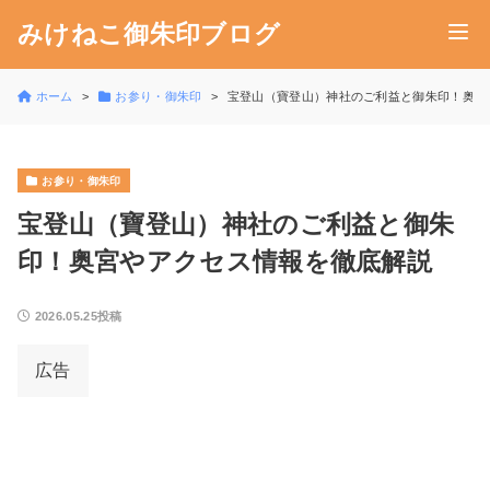
みけねこ御朱印ブログ
ホーム
お参り・御朱印
宝登山（寶登山）神社のご利益と御朱印！奥宮
お参り・御朱印
宝登山（寶登山）神社のご利益と御朱
印！奥宮やアクセス情報を徹底解説
2026.05.25投稿
広告