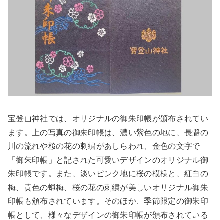
宝登山神社では、オリジナルの御朱印帳が頒布されてい
ます。上の写真の御朱印帳は、濃い紫色の地に、長瀞の
川の流れや桜の花の刺繍があしらわれ、金色の文字で
「御朱印帳」と記された可愛いデザインのオリジナル御
朱印帳です。また、淡いピンク地に桜の模様と、紅白の
梅、黄色の蝋梅、桜の花の刺繍が美しいオリジナル御朱
印帳も頒布されています。そのほか、季節限定の御朱印
帳として、様々なデザインの御朱印帳が頒布されている