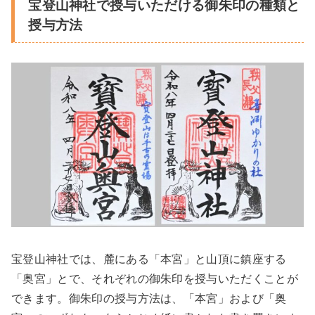
宝登山神社で授与いただける御朱印の種類と
授与方法
宝登山神社では、麓にある「本宮」と山頂に鎮座する
「奥宮」とで、それぞれの御朱印を授与いただくことが
できます。御朱印の授与方法は、「本宮」および「奥