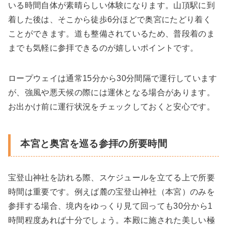
いる時間自体が素晴らしい体験になります。山頂駅に到
着した後は、そこから徒歩6分ほどで奥宮にたどり着く
ことができます。道も整備されているため、普段着のま
までも気軽に参拝できるのが嬉しいポイントです。
ロープウェイは通常15分から30分間隔で運行しています
が、強風や悪天候の際には運休となる場合があります。
お出かけ前に運行状況をチェックしておくと安心です。
本宮と奥宮を巡る参拝の所要時間
宝登山神社を訪れる際、スケジュールを立てる上で所要
時間は重要です。例えば麓の宝登山神社（本宮）のみを
参拝する場合、境内をゆっくり見て回っても30分から1
時間程度あれば十分でしょう。本殿に施された美しい極